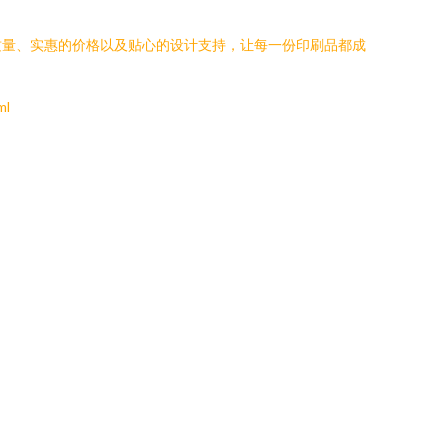
。
质量、实惠的价格以及贴心的设计支持，让每一份印刷品都成
ml