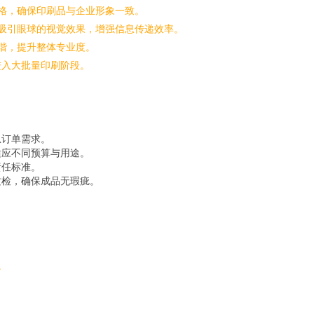
格，确保印刷品与企业形象一致。
吸引眼球的视觉效果，增强信息传递效率。
谐，提升整体专业度。
进入大批量印刷阶段。
急订单需求。
适应不同预算与用途。
责任标准。
质检，确保成品无瑕疵。
。