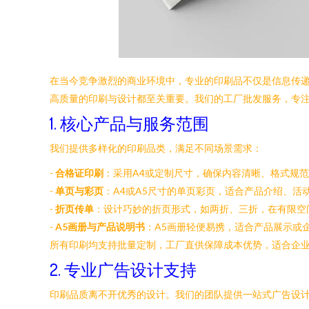
在当今竞争激烈的商业环境中，专业的印刷品不仅是信息传
高质量的印刷与设计都至关重要。我们的工厂批发服务，专注
1. 核心产品与服务范围
我们提供多样化的印刷品类，满足不同场景需求：
-
合格证印刷
：采用A4或定制尺寸，确保内容清晰、格式规
-
单页与彩页
：A4或A5尺寸的单页彩页，适合产品介绍、
-
折页传单
：设计巧妙的折页形式，如两折、三折，在有限空
-
A5画册与产品说明书
：A5画册轻便易携，适合产品展示或
所有印刷均支持批量定制，工厂直供保障成本优势，适合企
2. 专业广告设计支持
印刷品质离不开优秀的设计。我们的团队提供一站式广告设