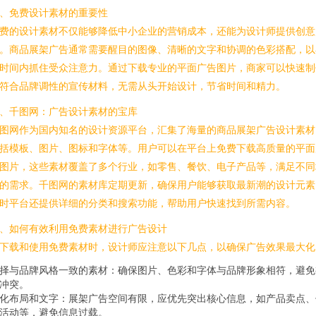
、免费设计素材的重要性
费的设计素材不仅能够降低中小企业的营销成本，还能为设计师提供创意
。商品展架广告通常需要醒目的图像、清晰的文字和协调的色彩搭配，以
时间内抓住受众注意力。通过下载专业的平面广告图片，商家可以快速制
符合品牌调性的宣传材料，无需从头开始设计，节省时间和精力。
、千图网：广告设计素材的宝库
图网作为国内知名的设计资源平台，汇集了海量的商品展架广告设计素材
括模板、图片、图标和字体等。用户可以在平台上免费下载高质量的平面
图片，这些素材覆盖了多个行业，如零售、餐饮、电子产品等，满足不同
的需求。千图网的素材库定期更新，确保用户能够获取最新潮的设计元素
时平台还提供详细的分类和搜索功能，帮助用户快速找到所需内容。
、如何有效利用免费素材进行广告设计
下载和使用免费素材时，设计师应注意以下几点，以确保广告效果最大化
择与品牌风格一致的素材：确保图片、色彩和字体与品牌形象相符，避免
冲突。
化布局和文字：展架广告空间有限，应优先突出核心信息，如产品卖点、
活动等，避免信息过载。