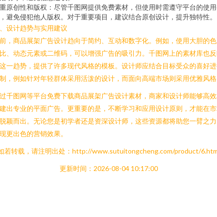
重原创性和版权：尽管千图网提供免费素材，但使用时需遵守平台的使用
，避免侵犯他人版权。对于重要项目，建议结合原创设计，提升独特性。
、设计趋势与实用建议
前，商品展架广告设计趋向于简约、互动和数字化。例如，使用大胆的色
比、动态元素或二维码，可以增强广告的吸引力。千图网上的素材库也反
这一趋势，提供了许多现代风格的模板。设计师应结合目标受众的喜好进
制，例如针对年轻群体采用活泼的设计，而面向高端市场则采用优雅风格
过千图网等平台免费下载商品展架广告设计素材，商家和设计师能够高效
建出专业的平面广告。更重要的是，不断学习和应用设计原则，才能在市
脱颖而出。无论您是初学者还是资深设计师，这些资源都将助您一臂之力
现更出色的营销效果。
如若转载，请注明出处：http://www.sutuitongcheng.com/product/6.htm
更新时间：2026-08-04 10:17:00