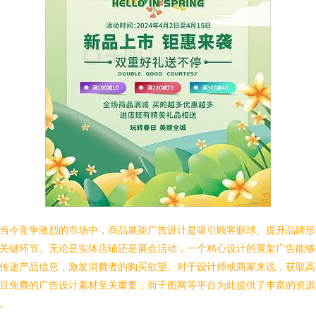
当今竞争激烈的市场中，商品展架广告设计是吸引顾客眼球、提升品牌形
关键环节。无论是实体店铺还是展会活动，一个精心设计的展架广告能够
传递产品信息，激发消费者的购买欲望。对于设计师或商家来说，获取高
且免费的广告设计素材至关重要，而千图网等平台为此提供了丰富的资源
。