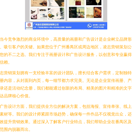
当今竞争激烈的商业环境中，高质量的画册和广告设计是企业树立品牌形
、吸引客户的关键。如果您位于广州番禺区或周边地区，凌志营销策划公
您的不二之选。我们专注于画册设计和广告设计服务，以创意和专业赢得
信赖。
志营销策划拥有一支经验丰富的设计团队，擅长结合客户需求，定制独特
册内容，从封面到内页，每一细节都力求完美。无论是企业宣传画册、产
录还是活动纪念册，我们都能通过创新的布局、精美的图片和精准的文字
达品牌核心价值。
广告设计方面，我们提供全方位的解决方案，包括海报、宣传单张、线上
素材等。我们的设计师紧跟市场趋势，确保每一件作品不仅视觉出众，还
效提升营销效果。通过深入了解客户行业特点，我们帮助企业在番禺区及
范围内脱颖而出。